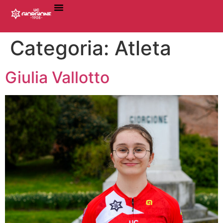
Categoria:
Atleta
Giulia Vallotto