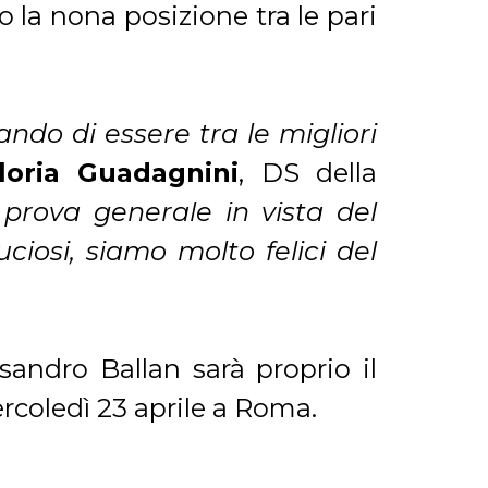
 la nona posizione tra le pari
ndo di essere tra le migliori
loria Guadagnini
, DS della
prova generale in vista del
ciosi, siamo molto felici del
andro Ballan sarà proprio il
coledì 23 aprile a Roma.