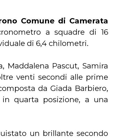
rono Comune di Camerata
a cronometro a squadre di 16
iduale di 6,4 chilometri.
ssa, Maddalena Pascut, Samira
ltre venti secondi alle prime
 composta da Giada Barbiero,
 in quarta posizione, a una
uistato un brillante secondo