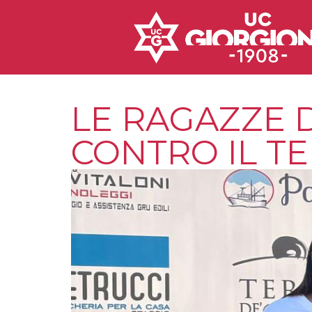
LE RAGAZZE 
CONTRO IL T