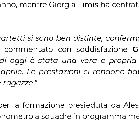
 anno, mentre Giorgia Timis ha centrato
rtetti si sono ben distinte, conferma
a commentato con soddisfazione
G
di oggi è stata una vera e propria 
prile. Le prestazioni ci rendono fidu
e ragazze
.”
r la formazione presieduta da Aless
ronometro a squadre in programma mer