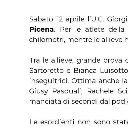
Sabato 12 aprile l’U.C. Gior
Picena
. Per le atlete dell
chilometri, mentre le allieve
Tra le allieve, grande prova
Sartoretto e Bianca Luisotto
inseguitrici. Ottima anche 
Giusy Pasquali, Rachele Sc
manciata di secondi dal podi
Le esordienti non sono stat