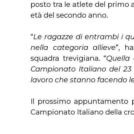
posto tra le atlete del primo
età del secondo anno.
“
Le ragazze di entrambi i qua
nella categoria allieve
”, h
squadra trevigiana. “
Quella 
Campionato Italiano del 23 a
lavoro che stanno facendo l
Il prossimo appuntamento pe
Campionato Italiano della c