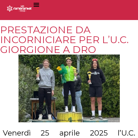
PRESTAZIONE DA
INCORNICIARE PER L’U.C.
GIORGIONE A DRO
Venerdì 25 aprile 2025 l’U.C.