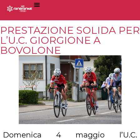
PRESTAZIONE SOLIDA PER
L’U.C. GIORGIONE A
BOVOLONE
Domenica 4 maggio l’U.C.